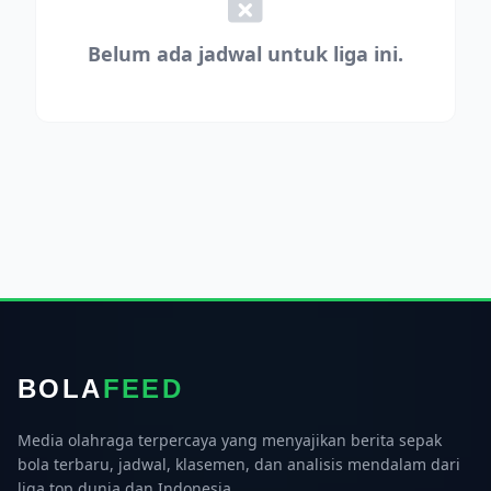
Belum ada jadwal untuk liga ini.
BOLA
FEED
Media olahraga terpercaya yang menyajikan berita sepak
bola terbaru, jadwal, klasemen, dan analisis mendalam dari
liga top dunia dan Indonesia.