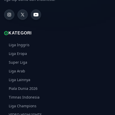
KATEGORI
Liga Inggris
Liga Eropa
Super Liga
Liga Arab
Liga Lainnya
Piala Dunia 2026
Timnas Indonesia
Liga Champions
VIDEO HIGHLIGHTS