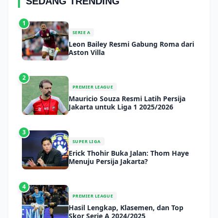
SEDANG TRENDING
1
SERIE A
Leon Bailey Resmi Gabung Roma dari
Aston Villa
2
PREMIER LEAGUE
Mauricio Souza Resmi Latih Persija
Jakarta untuk Liga 1 2025/2026
3
SUPER LIGA
Erick Thohir Buka Jalan: Thom Haye
Menuju Persija Jakarta?
4
PREMIER LEAGUE
Hasil Lengkap, Klasemen, dan Top
Skor Serie A 2024/2025