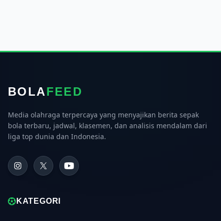
BOLA
FEED
Media olahraga terpercaya yang menyajikan berita sepak
bola terbaru, jadwal, klasemen, dan analisis mendalam dari
liga top dunia dan Indonesia.
KATEGORI