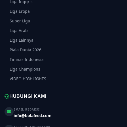
Liga Inggris
Liga Eropa
Super Liga
Liga Arab
Liga Lainnya
Piala Dunia 2026
Timnas Indonesia
Liga Champions
VIDEO HIGHLIGHTS
HUBUNGI KAMI
EMAIL REDAKSI
info@bolafeed.com