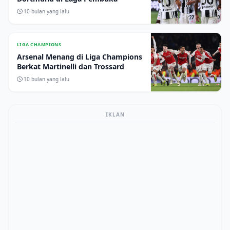
10 bulan yang lalu
LIGA CHAMPIONS
Arsenal Menang di Liga Champions
Berkat Martinelli dan Trossard
10 bulan yang lalu
IKLAN