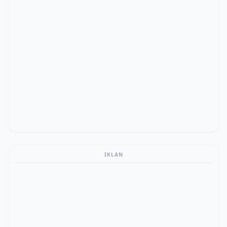
IKLAN