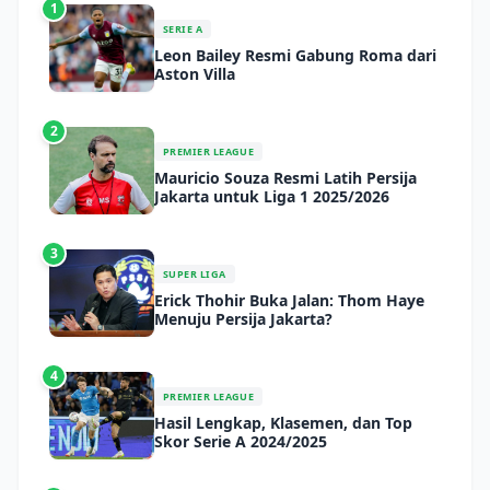
1
SERIE A
Leon Bailey Resmi Gabung Roma dari
Aston Villa
2
PREMIER LEAGUE
Mauricio Souza Resmi Latih Persija
Jakarta untuk Liga 1 2025/2026
3
SUPER LIGA
Erick Thohir Buka Jalan: Thom Haye
Menuju Persija Jakarta?
4
PREMIER LEAGUE
Hasil Lengkap, Klasemen, dan Top
Skor Serie A 2024/2025