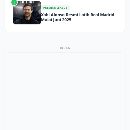
5
PREMIER LEAGUE
Xabi Alonso Resmi Latih Real Madrid
Mulai Juni 2025
IKLAN