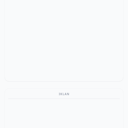
IKLAN