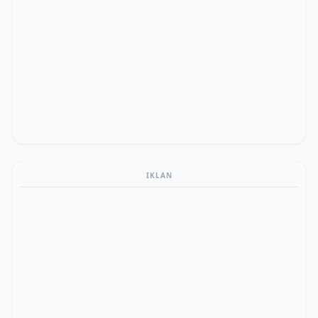
IKLAN