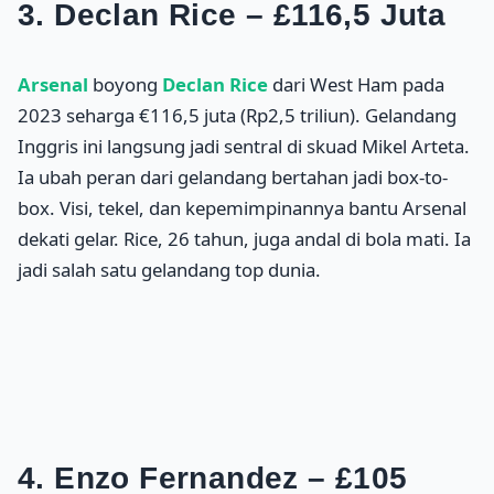
3. Declan Rice – £116,5 Juta
Arsenal
boyong
Declan Rice
dari West Ham pada
2023 seharga €116,5 juta (Rp2,5 triliun). Gelandang
Inggris ini langsung jadi sentral di skuad Mikel Arteta.
Ia ubah peran dari gelandang bertahan jadi box-to-
box. Visi, tekel, dan kepemimpinannya bantu Arsenal
dekati gelar. Rice, 26 tahun, juga andal di bola mati. Ia
jadi salah satu gelandang top dunia.
4. Enzo Fernandez – £105