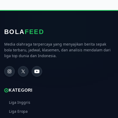
BOLA
FEED
Media olahraga terpercaya yang menyajikan berita sepak
bola terbaru, jadwal, klasemen, dan analisis mendalam dari
liga top dunia dan Indonesia.
KATEGORI
Liga Inggris
Liga Eropa