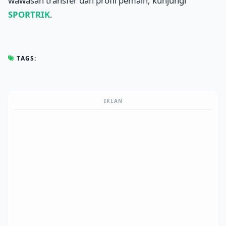
wawasan transfer dan profil pemain, kunjungi
SPORTRIK
.
TAGS:
IKLAN