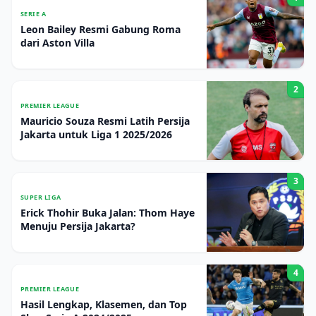
SERIE A
Leon Bailey Resmi Gabung Roma
dari Aston Villa
2
PREMIER LEAGUE
Mauricio Souza Resmi Latih Persija
Jakarta untuk Liga 1 2025/2026
3
SUPER LIGA
Erick Thohir Buka Jalan: Thom Haye
Menuju Persija Jakarta?
4
PREMIER LEAGUE
Hasil Lengkap, Klasemen, dan Top