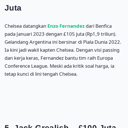
Juta
Chelsea datangkan
Enzo Fernandez
dari Benfica
pada Januari 2023 dengan £105 juta (Rp1,9 triliun).
Gelandang Argentina ini bersinar di Piala Dunia 2022.
Ia kini jadi wakil kapten Chelsea. Dengan visi passing
dan kerja keras, Fernandez bantu tim raih Europa
Conference League. Meski ada kritik soal harga, ia
tetap kunci di lini tengah Chelsea.
5. Jack Grealish – £100 Juta