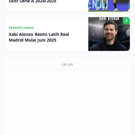
Skor Serie A 2024/2025
5
PREMIER LEAGUE
Xabi Alonso Resmi Latih Real
Madrid Mulai Juni 2025
IKLAN