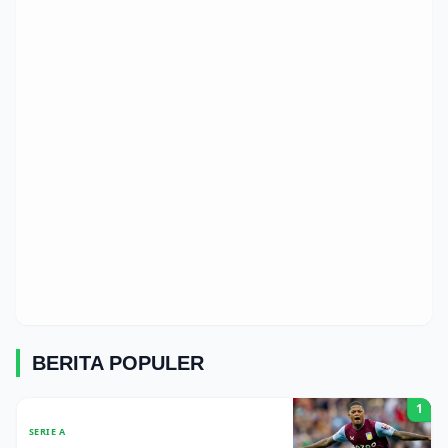
BERITA POPULER
1
SERIE A