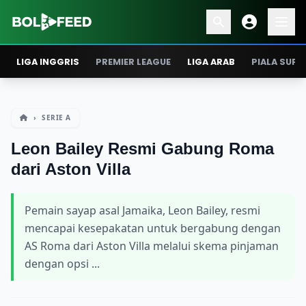
LIGA INGGRIS
PREMIER LEAGUE
LIGA ARAB
PIALA SUPE
›
SERIE A
Leon Bailey Resmi Gabung Roma
dari Aston Villa
Pemain sayap asal Jamaika, Leon Bailey, resmi
mencapai kesepakatan untuk bergabung dengan
AS Roma dari Aston Villa melalui skema pinjaman
dengan opsi ...