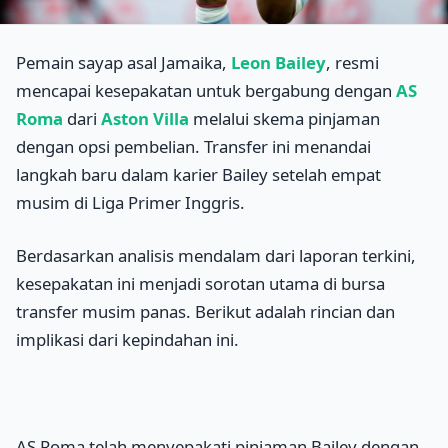
Pemain sayap asal Jamaika,
Leon Bailey
, resmi
mencapai kesepakatan untuk bergabung dengan
AS
Roma
dari
Aston Villa
melalui skema pinjaman
dengan opsi pembelian. Transfer ini menandai
langkah baru dalam karier Bailey setelah empat
musim di Liga Primer Inggris.
Berdasarkan analisis mendalam dari laporan terkini,
kesepakatan ini menjadi sorotan utama di bursa
transfer musim panas. Berikut adalah rincian dan
implikasi dari kepindahan ini.
AS Roma telah menyepakati pinjaman Bailey dengan