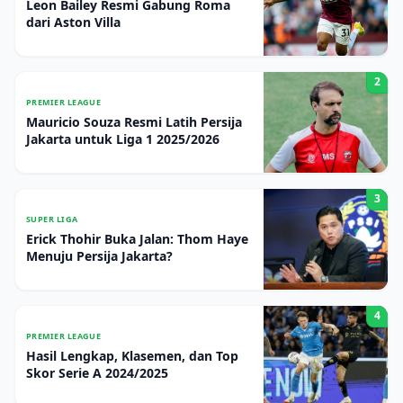
Leon Bailey Resmi Gabung Roma
dari Aston Villa
2
PREMIER LEAGUE
Mauricio Souza Resmi Latih Persija
Jakarta untuk Liga 1 2025/2026
3
SUPER LIGA
Erick Thohir Buka Jalan: Thom Haye
Menuju Persija Jakarta?
4
PREMIER LEAGUE
Hasil Lengkap, Klasemen, dan Top
Skor Serie A 2024/2025