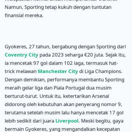
Namun, Sporting tetap kukuh dengan tuntutan
finansial mereka.
Gyokeres, 27 tahun, bergabung dengan Sporting dari
Coventry City
pada 2023 seharga €20 juta. Sejak itu,
ia mencetak 97 gol dalam 102 laga, termasuk hat-
trick melawan
Manchester City
di Liga Champions.
Dengan demikian, performanya membantu Sporting
meraih gelar liga dan Piala Portugal dua musim
berturut-turut. Untuk itu, ketertarikan Arsenal
didorong oleh kebutuhan akan penyerang nomor 9,
terutama setelah musim lalu hanya mencetak 17 gol
lebih sedikit dari juara
Liverpool
. Meski begitu, gaya
bermain Gyokeres, yang mengandalkan kecepatan