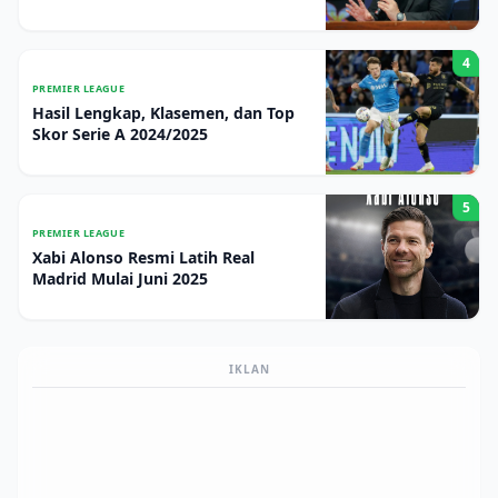
4
PREMIER LEAGUE
Hasil Lengkap, Klasemen, dan Top
Skor Serie A 2024/2025
5
PREMIER LEAGUE
Xabi Alonso Resmi Latih Real
Madrid Mulai Juni 2025
IKLAN