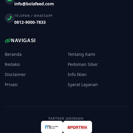
info@bolafeed.com
TELEPON / WHATSAPP
0812-9000-7833
NAVIGASI
Beranda
Tentang Kami
Redaksi
Pedoman Siber
Disclaimer
Info Iklan
Privasi
Syarat Layanan
PARTNER JARINGAN: