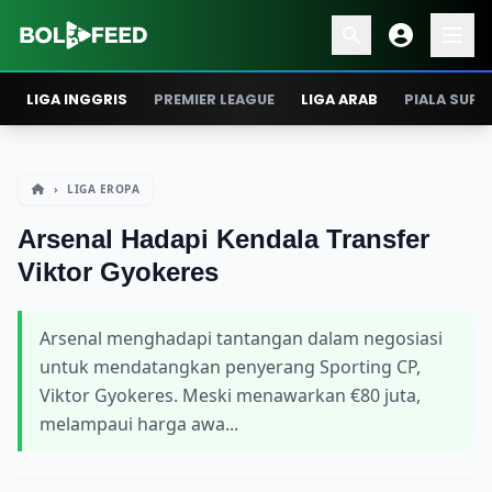
LIGA INGGRIS
PREMIER LEAGUE
LIGA ARAB
PIALA SUPE
›
LIGA EROPA
Arsenal Hadapi Kendala Transfer
Viktor Gyokeres
Arsenal menghadapi tantangan dalam negosiasi
untuk mendatangkan penyerang Sporting CP,
Viktor Gyokeres. Meski menawarkan €80 juta,
melampaui harga awa...