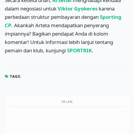
Secara keseluruhan,
Arsenal
menghadapi kendala
dalam negosiasi untuk
Viktor Gyokeres
karena
perbedaan struktur pembayaran dengan
Sporting
CP
. Akankah Arteta mendapatkan penyerang
impiannya? Bagikan pendapat Anda di kolom
komentar! Untuk informasi lebih lanjut tentang
pemain dan klub, kunjungi
SPORTRIK
.
TAGS:
IKLAN