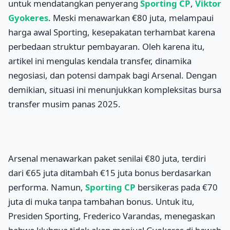
untuk mendatangkan penyerang
Sporting CP
,
Viktor
Gyokeres
. Meski menawarkan €80 juta, melampaui
harga awal Sporting, kesepakatan terhambat karena
perbedaan struktur pembayaran. Oleh karena itu,
artikel ini mengulas kendala transfer, dinamika
negosiasi, dan potensi dampak bagi Arsenal. Dengan
demikian, situasi ini menunjukkan kompleksitas bursa
transfer musim panas 2025.
Arsenal menawarkan paket senilai €80 juta, terdiri
dari €65 juta ditambah €15 juta bonus berdasarkan
performa. Namun,
Sporting CP
bersikeras pada €70
juta di muka tanpa tambahan bonus. Untuk itu,
Presiden Sporting, Frederico Varandas, menegaskan