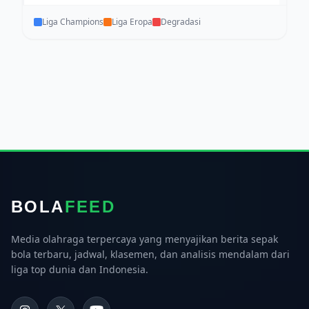
Liga Champions
Liga Eropa
Degradasi
BOLA
FEED
Media olahraga terpercaya yang menyajikan berita sepak
bola terbaru, jadwal, klasemen, dan analisis mendalam dari
liga top dunia dan Indonesia.