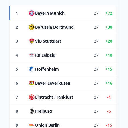
7
1
Bayern Munich
27
+72
6
2
Borussia Dortmund
27
+30
5
3
VfB Stuttgart
27
+20
5
4
RB Leipzig
27
+18
5
5
Hoffenheim
27
+15
4
6
Bayer Leverkusen
27
+16
3
7
Eintracht Frankfurt
27
-1
3
8
Freiburg
27
-5
3
9
Union Berlin
27
-15