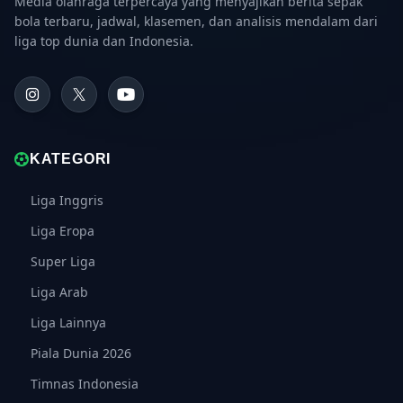
Media olahraga terpercaya yang menyajikan berita sepak
bola terbaru, jadwal, klasemen, dan analisis mendalam dari
liga top dunia dan Indonesia.
KATEGORI
Liga Inggris
Liga Eropa
Super Liga
Liga Arab
Liga Lainnya
Piala Dunia 2026
Timnas Indonesia