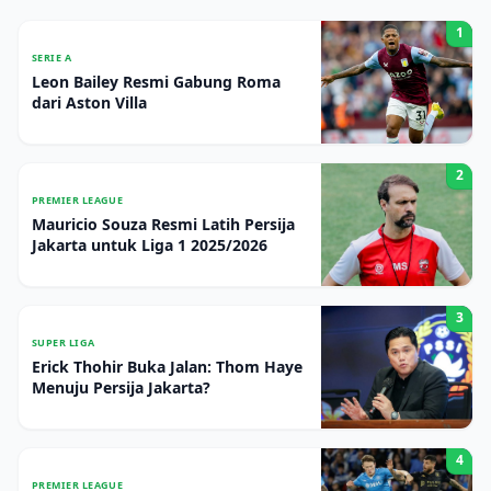
1
SERIE A
Leon Bailey Resmi Gabung Roma
dari Aston Villa
2
PREMIER LEAGUE
Mauricio Souza Resmi Latih Persija
Jakarta untuk Liga 1 2025/2026
3
SUPER LIGA
Erick Thohir Buka Jalan: Thom Haye
Menuju Persija Jakarta?
4
PREMIER LEAGUE