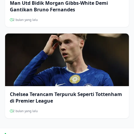
Man Utd Bidik Morgan Gibbs-White Demi
Gantikan Bruno Fernandes
2 bulan yang lalu
Chelsea Terancam Terpuruk Seperti Tottenham
di Premier League
2 bulan yang lalu