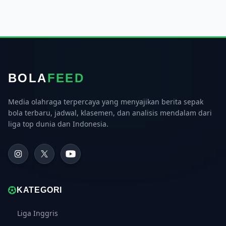
BOLA
FEED
Media olahraga terpercaya yang menyajikan berita sepak
bola terbaru, jadwal, klasemen, dan analisis mendalam dari
liga top dunia dan Indonesia.
KATEGORI
Liga Inggris