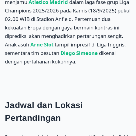
menjamu
Atletico Madrid
dalam laga fase grup Liga
Champions 2025/2026 pada Kamis (18/9/2025) pukul
02.00 WIB di Stadion Anfield. Pertemuan dua
kekuatan Eropa dengan gaya bermain kontras ini
diprediksi akan menghadirkan pertarungan sengit.
Anak asuh
Arne Slot
tampil impresif di Liga Inggris,
sementara tim besutan
Diego Simeone
dikenal
dengan pertahanan kokohnya.
Jadwal dan Lokasi
Pertandingan