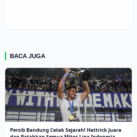
BACA JUGA
Persib Bandung Cetak Sejarah! Hattrick Juara
dan Patahkan Semua Mitos Liga Indonesia