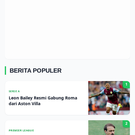
BERITA POPULER
1
SERIE A
Leon Bailey Resmi Gabung Roma
dari Aston Villa
2
PREMIER LEAGUE