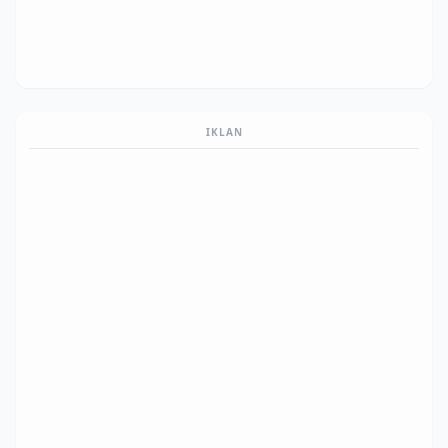
IKLAN