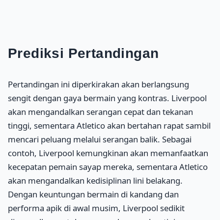
Prediksi Pertandingan
Pertandingan ini diperkirakan akan berlangsung
sengit dengan gaya bermain yang kontras. Liverpool
akan mengandalkan serangan cepat dan tekanan
tinggi, sementara Atletico akan bertahan rapat sambil
mencari peluang melalui serangan balik. Sebagai
contoh, Liverpool kemungkinan akan memanfaatkan
kecepatan pemain sayap mereka, sementara Atletico
akan mengandalkan kedisiplinan lini belakang.
Dengan keuntungan bermain di kandang dan
performa apik di awal musim, Liverpool sedikit