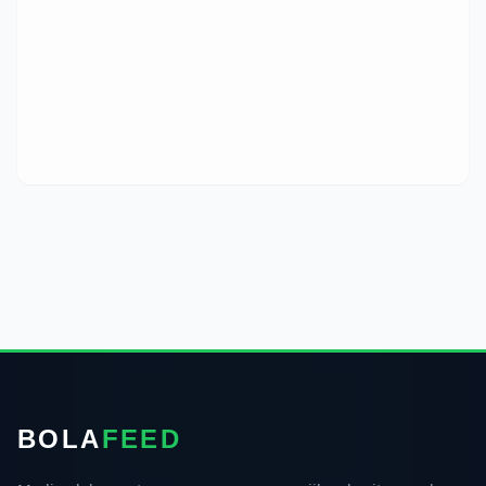
BOLA
FEED