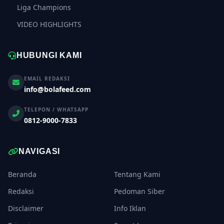
Liga Champions
VIDEO HIGHLIGHTS
HUBUNGI KAMI
EMAIL REDAKSI
info@bolafeed.com
TELEPON / WHATSAPP
0812-9000-7833
NAVIGASI
Beranda
Tentang Kami
Redaksi
Pedoman Siber
Disclaimer
Info Iklan