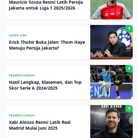
Mauricio Souza Resmi Latih Persija
Jakarta untuk Liga 1 2025/2026
3
SUPER LIGA
Erick Thohir Buka Jalan: Thom Haye
Menuju Persija Jakarta?
4
PREMIER LEAGUE
Hasil Lengkap, Klasemen, dan Top
Skor Serie A 2024/2025
5
PREMIER LEAGUE
Xabi Alonso Resmi Latih Real
Madrid Mulai Juni 2025