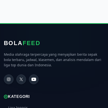
BOLA
FEED
Media olahraga terpercaya yang menyajikan berita sepak
bola terbaru, jadwal, klasemen, dan analisis mendalam dari
liga top dunia dan Indonesia.
KATEGORI
Liga Inggris