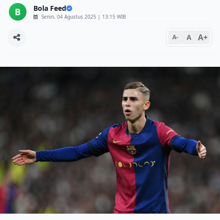
Bola Feed
B
Senin, 04 Agustus 2025 | 13:15 WIB
A+
A
A-