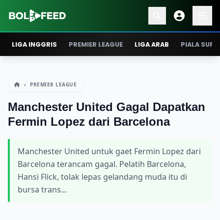
LIGA INGGRIS
PREMIER LEAGUE
LIGA ARAB
PIALA SUPE
›
PREMIER LEAGUE
Manchester United Gagal Dapatkan
Fermin Lopez dari Barcelona
Manchester United untuk gaet Fermin Lopez dari
Barcelona terancam gagal. Pelatih Barcelona,
Hansi Flick, tolak lepas gelandang muda itu di
bursa trans...