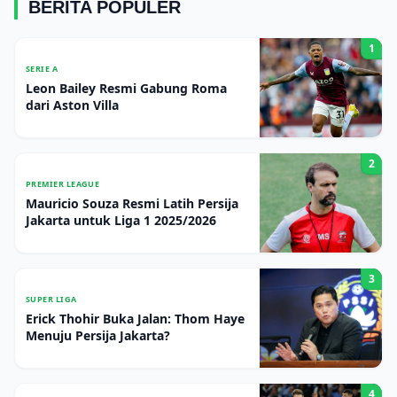
BERITA POPULER
1
SERIE A
Leon Bailey Resmi Gabung Roma
dari Aston Villa
2
PREMIER LEAGUE
Mauricio Souza Resmi Latih Persija
Jakarta untuk Liga 1 2025/2026
3
SUPER LIGA
Erick Thohir Buka Jalan: Thom Haye
Menuju Persija Jakarta?
4