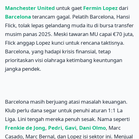
Manchester United
untuk gaet
Fermin Lopez
dari
Barcelona
terancam gagal. Pelatih Barcelona, Hansi
Flick, tolak lepas gelandang muda itu di bursa transfer
musim panas 2025. Meski tawaran MU capai €70 juta,
Flick anggap Lopez kunci untuk rencana taktisnya.
Barcelona, yang hadapi krisis finansial, tetap
prioritaskan visi olahraga ketimbang keuntungan
jangka pendek.
Barcelona masih berjuang atasi masalah keuangan.
Klub perlu dana segar untuk penuhi aturan 1:1 La
Liga. Lini tengah mereka penuh sesak. Nama seperti
Frenkie de Jong
,
Pedri
,
Gavi
,
Dani Olmo
, Marc
Casado, Marc Bernal, dan Lopez isi sektor ini. Menjual