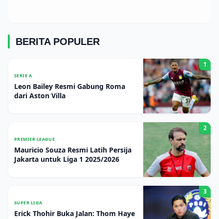
BERITA POPULER
1
SERIE A
Leon Bailey Resmi Gabung Roma
dari Aston Villa
2
PREMIER LEAGUE
Mauricio Souza Resmi Latih Persija
Jakarta untuk Liga 1 2025/2026
3
SUPER LIGA
Erick Thohir Buka Jalan: Thom Haye