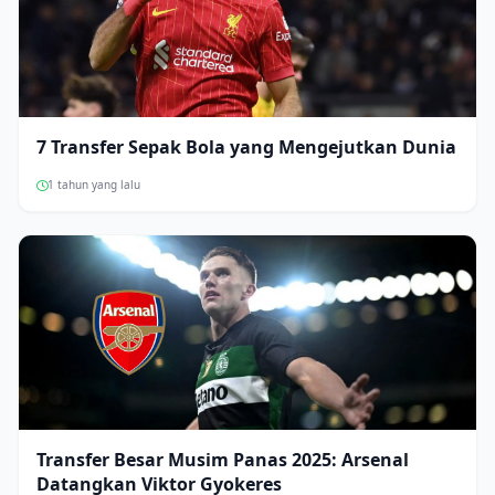
7 Transfer Sepak Bola yang Mengejutkan Dunia
1 tahun yang lalu
Transfer Besar Musim Panas 2025: Arsenal
Datangkan Viktor Gyokeres