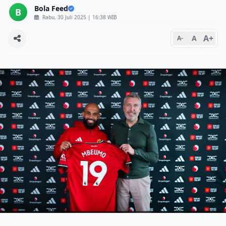
Bola Feed
B
Rabu, 30 Juli 2025 | 16:38 WIB
A+
A
A-