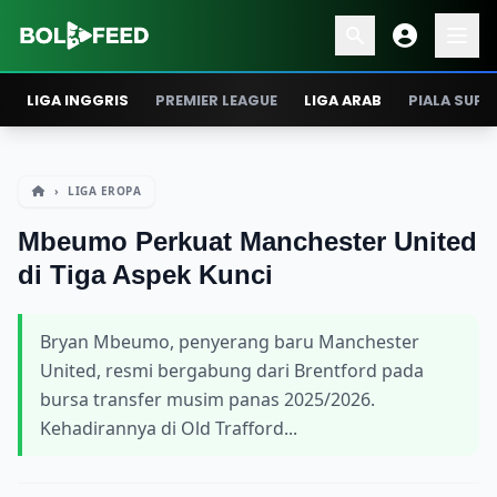
LIGA INGGRIS
PREMIER LEAGUE
LIGA ARAB
PIALA SUPE
›
LIGA EROPA
Mbeumo Perkuat Manchester United
di Tiga Aspek Kunci
Bryan Mbeumo, penyerang baru Manchester
United, resmi bergabung dari Brentford pada
bursa transfer musim panas 2025/2026.
Kehadirannya di Old Trafford...