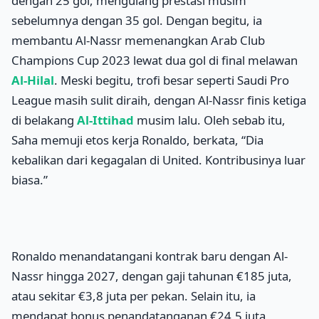
dengan 25 gol, mengulang prestasi musim
sebelumnya dengan 35 gol. Dengan begitu, ia
membantu Al-Nassr memenangkan Arab Club
Champions Cup 2023 lewat dua gol di final melawan
Al-Hilal
. Meski begitu, trofi besar seperti Saudi Pro
League masih sulit diraih, dengan Al-Nassr finis ketiga
di belakang
Al-Ittihad
musim lalu. Oleh sebab itu,
Saha memuji etos kerja Ronaldo, berkata, “Dia
kebalikan dari kegagalan di United. Kontribusinya luar
biasa.”
Ronaldo menandatangani kontrak baru dengan Al-
Nassr hingga 2027, dengan gaji tahunan €185 juta,
atau sekitar €3,8 juta per pekan. Selain itu, ia
mendapat bonus penandatanganan €24,5 juta,