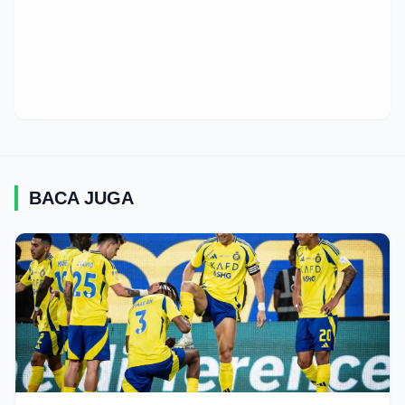
BACA JUGA