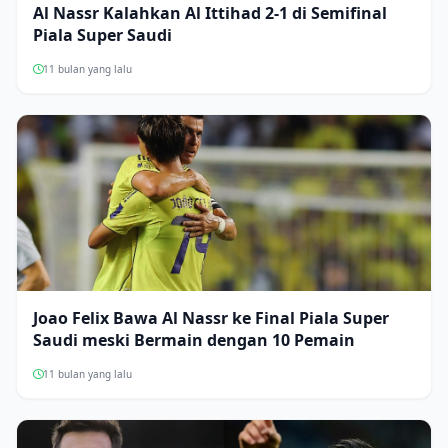
Al Nassr Kalahkan Al Ittihad 2-1 di Semifinal
Piala Super Saudi
11 bulan yang lalu
Joao Felix Bawa Al Nassr ke Final Piala Super
Saudi meski Bermain dengan 10 Pemain
11 bulan yang lalu