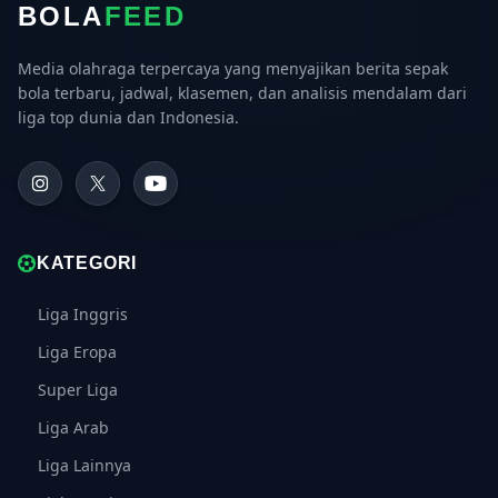
BOLA
FEED
Media olahraga terpercaya yang menyajikan berita sepak
bola terbaru, jadwal, klasemen, dan analisis mendalam dari
liga top dunia dan Indonesia.
KATEGORI
Liga Inggris
Liga Eropa
Super Liga
Liga Arab
Liga Lainnya