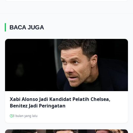
BACA JUGA
Xabi Alonso Jadi Kandidat Pelatih Chelsea,
Benitez Jadi Peringatan
3 bulan yang lalu