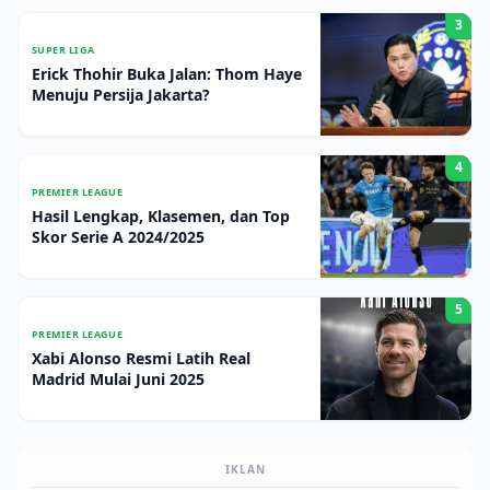
3
SUPER LIGA
Erick Thohir Buka Jalan: Thom Haye
Menuju Persija Jakarta?
4
PREMIER LEAGUE
Hasil Lengkap, Klasemen, dan Top
Skor Serie A 2024/2025
5
PREMIER LEAGUE
Xabi Alonso Resmi Latih Real
Madrid Mulai Juni 2025
IKLAN