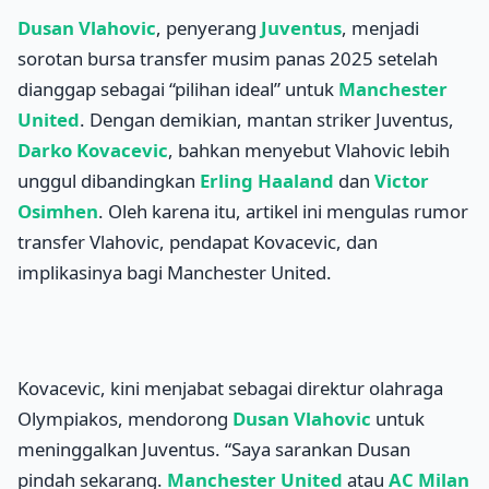
Dusan Vlahovic
, penyerang
Juventus
, menjadi
sorotan bursa transfer musim panas 2025 setelah
dianggap sebagai “pilihan ideal” untuk
Manchester
United
. Dengan demikian, mantan striker Juventus,
Darko Kovacevic
, bahkan menyebut Vlahovic lebih
unggul dibandingkan
Erling Haaland
dan
Victor
Osimhen
. Oleh karena itu, artikel ini mengulas rumor
transfer Vlahovic, pendapat Kovacevic, dan
implikasinya bagi Manchester United.
Kovacevic, kini menjabat sebagai direktur olahraga
Olympiakos, mendorong
Dusan Vlahovic
untuk
meninggalkan Juventus. “Saya sarankan Dusan
pindah sekarang.
Manchester United
atau
AC Milan