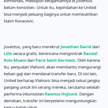
kombinasi, meskipun ketajamannya di Juventus
belum konsisten. Untuk itu, kepindahan ke United
bisa menjadi peluang baginya untuk membuktikan
klaim Kovacevic.
Juventus, yang baru merekrut
Jonathan David
dari
Lille
secara gratis, berencana mengontrak
Randal
Kolo Muani
dari
Paris Saint-Germain
. Oleh karena
itu, penjualan Vlahovic akan membantu mengurangi
beban gaji dan mendanai transfer baru. Di sisi lain,
United berharap Vlahovic bisa menjadi solusi jangka
panjang untuk lini serang mereka, terutama setelah
performa inkonsisten
Rasmus Hojlund
. Dengan
demikian, transfer ini berpotensi menguntungkan
kedua belah pihak.