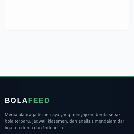
BOLA
FEED
Media olahraga terpercaya yang menyajikan berita sepak
bola terbaru, jadwal, klasemen, dan analisis mendalam dari
liga top dunia dan Indonesia.