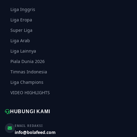
Liga Inggris
Liga Eropa
Super Liga
Liga Arab
Liga Lainnya
Piala Dunia 2026
Timnas Indonesia
Liga Champions
VIDEO HIGHLIGHTS
HUBUNGI KAMI
EMAIL REDAKSI
info@bolafeed.com