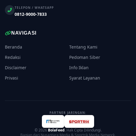
TELEPON / WHATSAPP
0812-9000-7833
NAVIGASI
Beranda
Tentang Kami
Redaksi
Pedoman Siber
Disclaimer
Info Iklan
Privasi
Syarat Layanan
PARTNER JARINGAN:
© 2026
BolaFeed
. Hak Cipta Dilindungi.
Bagian dari Nusantara Media & Sportrik Media Network.