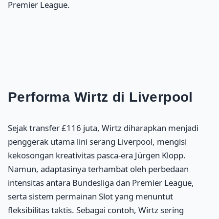
Premier League.
Performa Wirtz di Liverpool
Sejak transfer £116 juta, Wirtz diharapkan menjadi
penggerak utama lini serang Liverpool, mengisi
kekosongan kreativitas pasca-era Jürgen Klopp.
Namun, adaptasinya terhambat oleh perbedaan
intensitas antara Bundesliga dan Premier League,
serta sistem permainan Slot yang menuntut
fleksibilitas taktis. Sebagai contoh, Wirtz sering