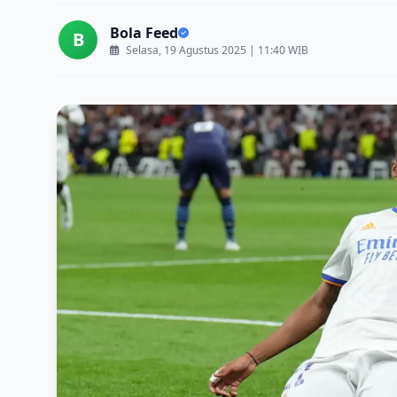
Bola Feed
B
Selasa, 19 Agustus 2025 | 11:40 WIB