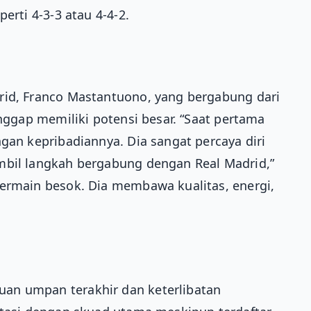
erti 4-3-3 atau 4-4-2.
rid, Franco Mastantuono, yang bergabung dari
anggap memiliki potensi besar. “Saat pertama
gan kepribadiannya. Dia sangat percaya diri
mbil langkah bergabung dengan Real Madrid,”
bermain besok. Dia membawa kualitas, energi,
an umpan terakhir dan keterlibatan