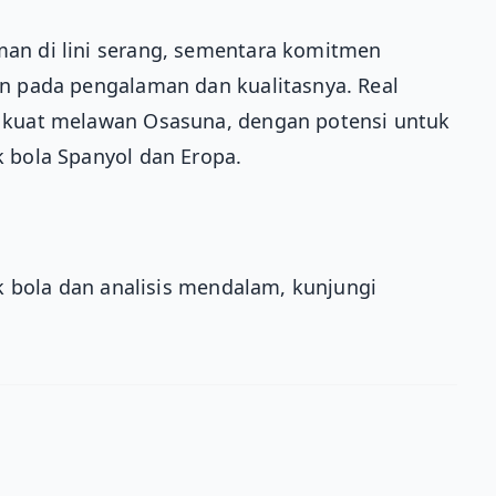
n di lini serang, sementara komitmen
 pada pengalaman dan kualitasnya. Real
kuat melawan Osasuna, dengan potensi untuk
bola Spanyol dan Eropa.
k bola dan analisis mendalam, kunjungi