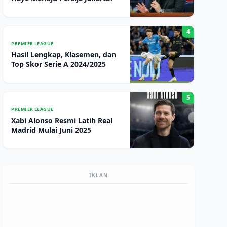
4
PREMIER LEAGUE
Hasil Lengkap, Klasemen, dan
Top Skor Serie A 2024/2025
5
PREMIER LEAGUE
Xabi Alonso Resmi Latih Real
Madrid Mulai Juni 2025
IKLAN