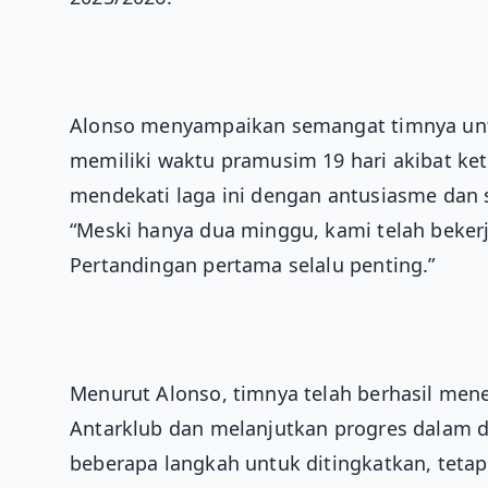
Alonso menyampaikan semangat timnya un
memiliki waktu pramusim 19 hari akibat kete
mendekati laga ini dengan antusiasme dan
“Meski hanya dua minggu, kami telah beker
Pertandingan pertama selalu penting.”
Menurut Alonso, timnya telah berhasil men
Antarklub dan melanjutkan progres dalam d
beberapa langkah untuk ditingkatkan, tetap