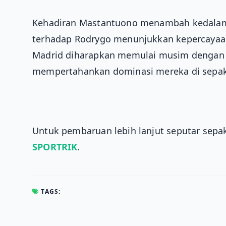
Kehadiran Mastantuono menambah kedalama
terhadap Rodrygo menunjukkan kepercayaan
Madrid diharapkan memulai musim dengan 
mempertahankan dominasi mereka di sepak 
Untuk pembaruan lebih lanjut seputar sepa
SPORTRIK
.
TAGS: