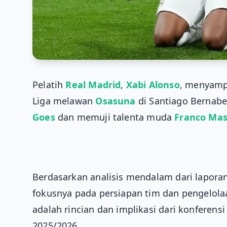
Pelatih
Real Madrid
,
Xabi Alonso
, menyamp
Liga melawan
Osasuna
di Santiago Bernabe
Goes
dan memuji talenta muda
Franco Ma
Berdasarkan analisis mendalam dari lapora
fokusnya pada persiapan tim dan pengelolaa
adalah rincian dan implikasi dari konferen
2025/2026.