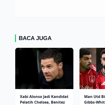
BACA JUGA
Xabi Alonso Jadi Kandidat
Man Utd B
Pelatih Chelsea, Benitez
Gibbs-Whi