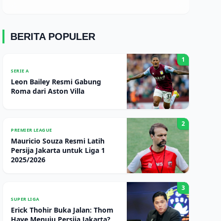
BERITA POPULER
1
SERIE A
Leon Bailey Resmi Gabung
Roma dari Aston Villa
2
PREMIER LEAGUE
Mauricio Souza Resmi Latih
Persija Jakarta untuk Liga 1
2025/2026
3
SUPER LIGA
Erick Thohir Buka Jalan: Thom
Haye Menuju Persija Jakarta?