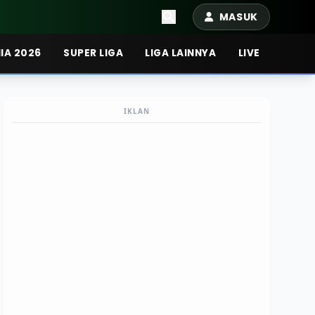
MASUK
IA 2026
SUPER LIGA
LIGA LAINNYA
LIVE
IKLAN