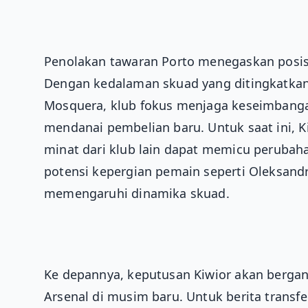
Penolakan tawaran Porto menegaskan posisi 
Dengan kedalaman skuad yang ditingkatkan 
Mosquera, klub fokus menjaga keseimbang
mendanai pembelian baru. Untuk saat ini, K
minat dari klub lain dapat memicu perubahan
potensi kepergian pemain seperti Oleksandr
memengaruhi dinamika skuad.
Ke depannya, keputusan Kiwior akan berga
Arsenal di musim baru. Untuk berita transfer