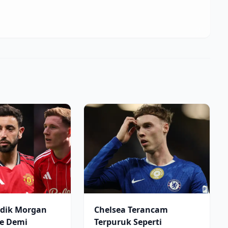
idik Morgan
Chelsea Terancam
te Demi
Terpuruk Seperti