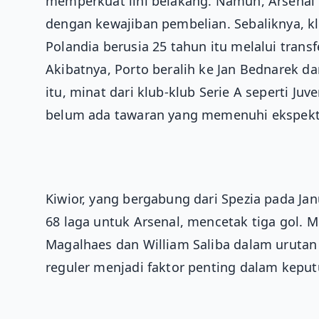
memperkuat lini belakang. Namun, Arsenal 
dengan kewajiban pembelian. Sebaliknya, k
Polandia berusia 25 tahun itu melalui tran
Akibatnya, Porto beralih ke Jan Bednarek da
itu, minat dari klub-klub Serie A seperti Ju
belum ada tawaran yang memenuhi ekspekta
Kiwior, yang bergabung dari Spezia pada Jan
68 laga untuk Arsenal, mencetak tiga gol. M
Magalhaes dan William Saliba dalam urutan
reguler menjadi faktor penting dalam kepu