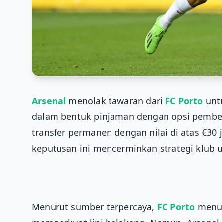
Arsenal
menolak tawaran dari
FC Porto
unt
dalam bentuk pinjaman dengan opsi pembel
transfer permanen dengan nilai di atas €3
keputusan ini mencerminkan strategi klub
Menurut sumber terpercaya,
FC Porto
menun