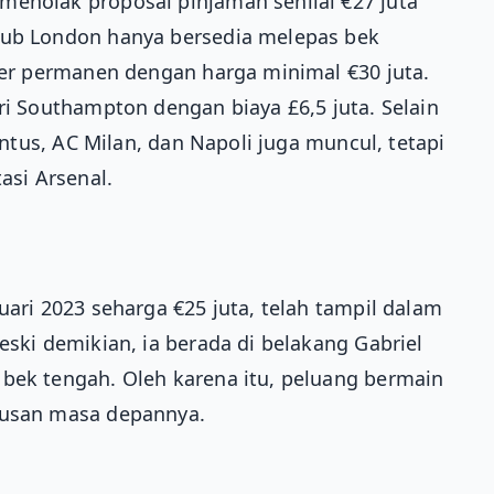
menolak proposal pinjaman senilai €27 juta
lub London hanya bersedia melepas bek
sfer permanen dengan harga minimal €30 juta.
ri Southampton dengan biaya £6,5 juta. Selain
ventus, AC Milan, dan Napoli juga muncul, tetapi
si Arsenal.
uari 2023 seharga €25 juta, telah tampil dalam
eski demikian, ia berada di belakang Gabriel
 bek tengah. Oleh karena itu, peluang bermain
tusan masa depannya.