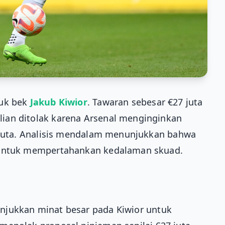
uk bek
Jakub Kiwior
. Tawaran sebesar €27 juta
ian ditolak karena Arsenal menginginkan
0 juta. Analisis mendalam menunjukkan bahwa
 untuk mempertahankan kedalaman skuad.
jukkan minat besar pada Kiwior untuk