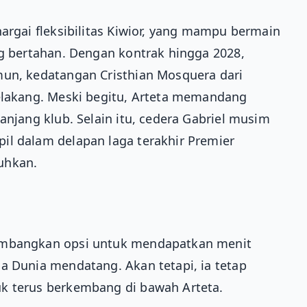
argai fleksibilitas Kiwior, yang mampu bermain
ng bertahan. Dengan kontrak hingga 2028,
mun, kedatangan Cristhian Mosquera dari
belakang. Meski begitu, Arteta memandang
anjang klub. Selain itu, cedera Gabriel musim
il dalam delapan laga terakhir Premier
uhkan.
timbangkan opsi untuk mendapatkan menit
a Dunia mendatang. Akan tetapi, ia tetap
k terus berkembang di bawah Arteta.