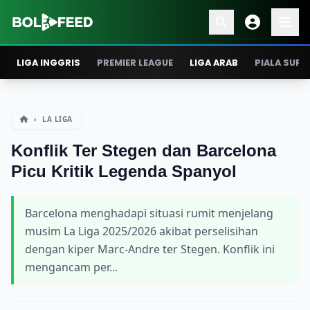
LIGA INGGRIS
PREMIER LEAGUE
LIGA ARAB
PIALA SUPE
›
LA LIGA
Konflik Ter Stegen dan Barcelona
Picu Kritik Legenda Spanyol
Barcelona menghadapi situasi rumit menjelang
musim La Liga 2025/2026 akibat perselisihan
dengan kiper Marc-Andre ter Stegen. Konflik ini
mengancam per...