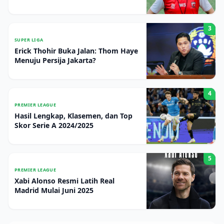
3
SUPER LIGA
Erick Thohir Buka Jalan: Thom Haye
Menuju Persija Jakarta?
4
PREMIER LEAGUE
Hasil Lengkap, Klasemen, dan Top
Skor Serie A 2024/2025
5
PREMIER LEAGUE
Xabi Alonso Resmi Latih Real
Madrid Mulai Juni 2025