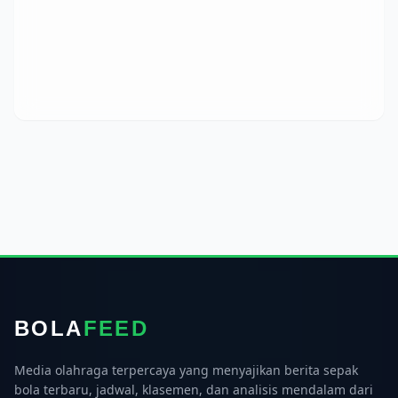
BOLA
FEED
Media olahraga terpercaya yang menyajikan berita sepak
bola terbaru, jadwal, klasemen, dan analisis mendalam dari