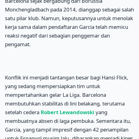
Barcelona sejak bergabung dari Borussia
Monchengladbach pada 2014, dianggap sebagai salah
satu pilar klub. Namun, keputusannya untuk menolak
kerja sama dalam pendaftaran Garcia telah memicu
reaksi negatif dari sebagian penggemar dan
pengamat.
Konflik ini menjadi tantangan besar bagi Hansi Flick,
yang sedang mempersiapkan tim untuk
mempertahankan gelar La Liga. Barcelona
membutuhkan stabilitas di lini belakang, terutama
setelah cedera
Robert Lewandowski
yang
membuatnya absen di laga pembuka. Sementara itu,
Garcia, yang tampil impresif dengan 42 penampilan
untuk Espanyol musim lalu, diharapkan menjadi kiper