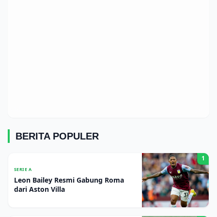
BERITA POPULER
1
SERIE A
Leon Bailey Resmi Gabung Roma
dari Aston Villa