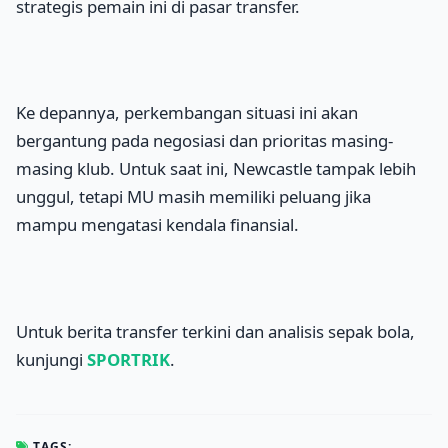
strategis pemain ini di pasar transfer.
Ke depannya, perkembangan situasi ini akan
bergantung pada negosiasi dan prioritas masing-
masing klub. Untuk saat ini, Newcastle tampak lebih
unggul, tetapi MU masih memiliki peluang jika
mampu mengatasi kendala finansial.
Untuk berita transfer terkini dan analisis sepak bola,
kunjungi
SPORTRIK
.
TAGS: