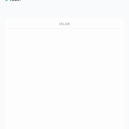
IKLAN