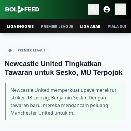
LIGA INGGRIS
PREMIER LEAGUE
LIGA ARAB
PIALA SUPE
›
PREMIER LEAGUE
Newcastle United Tingkatkan
Tawaran untuk Sesko, MU Terpojok
Newcastle United memperkuat upaya merekrut
striker RB Leipzig, Benjamin Sesko. Dengan
tawaran baru, mereka mengancam peluang
Manchester United untuk m...