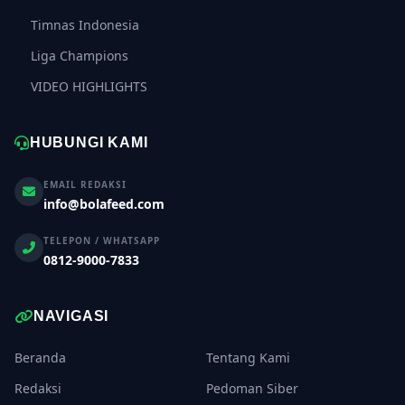
Timnas Indonesia
Liga Champions
VIDEO HIGHLIGHTS
HUBUNGI KAMI
EMAIL REDAKSI
info@bolafeed.com
TELEPON / WHATSAPP
0812-9000-7833
NAVIGASI
Beranda
Tentang Kami
Redaksi
Pedoman Siber