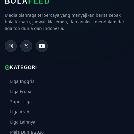
BOLA
FEED
Media olahraga terpercaya yang menyajikan berita sepak
bola terbaru, jadwal, klasemen, dan analisis mendalam dari
liga top dunia dan Indonesia.
KATEGORI
Liga Inggris
Liga Eropa
Super Liga
Liga Arab
Liga Lainnya
Piala Dunia 2026