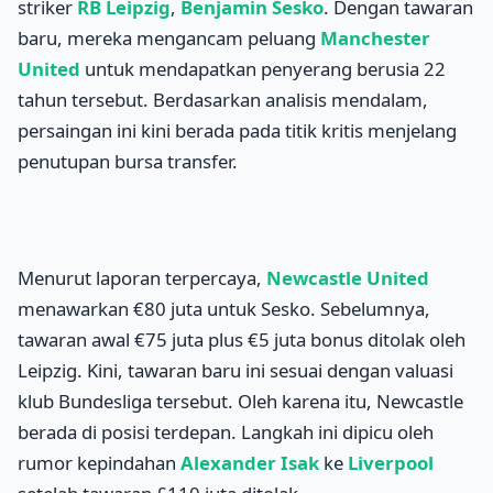
striker
RB Leipzig
,
Benjamin Sesko
. Dengan tawaran
baru, mereka mengancam peluang
Manchester
United
untuk mendapatkan penyerang berusia 22
tahun tersebut. Berdasarkan analisis mendalam,
persaingan ini kini berada pada titik kritis menjelang
penutupan bursa transfer.
Menurut laporan terpercaya,
Newcastle United
menawarkan €80 juta untuk Sesko. Sebelumnya,
tawaran awal €75 juta plus €5 juta bonus ditolak oleh
Leipzig. Kini, tawaran baru ini sesuai dengan valuasi
klub Bundesliga tersebut. Oleh karena itu, Newcastle
berada di posisi terdepan. Langkah ini dipicu oleh
rumor kepindahan
Alexander Isak
ke
Liverpool