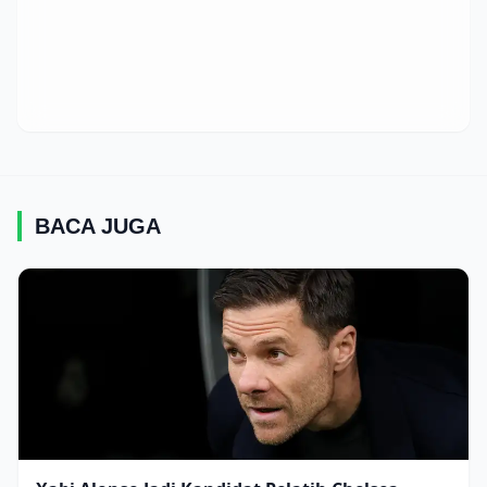
BACA JUGA