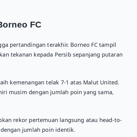
Borneo FC
ga pertandingan terakhir. Borneo FC tampil
kan tekanan kepada Persib sepanjang putaran
raih kemenangan telak 7-1 atas Malut United.
iri musim dengan jumlah poin yang sama,
pkan rekor pertemuan langsung atau head-to-
 dengan jumlah poin identik.