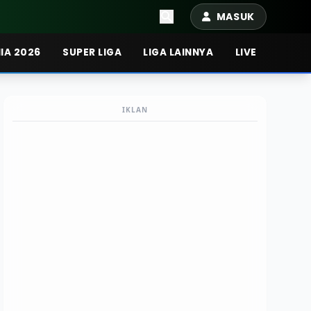
MASUK
IA 2026
SUPER LIGA
LIGA LAINNYA
LIVE
IKLAN