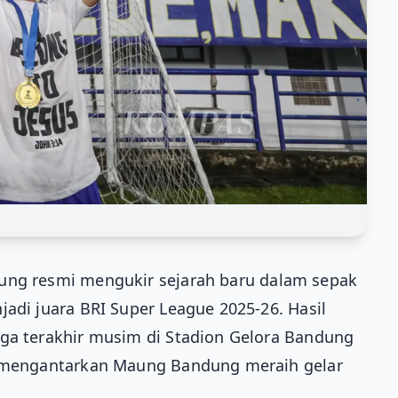
ung resmi mengukir sejarah baru dalam sepak
jadi juara BRI Super League 2025-26. Hasil
aga terakhir musim di Stadion Gelora Bandung
uk mengantarkan Maung Bandung meraih gelar