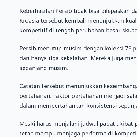
Keberhasilan Persib tidak bisa dilepaskan d
Kroasia tersebut kembali menunjukkan ku
kompetitif di tengah perubahan besar skuad
Persib menutup musim dengan koleksi 79 po
dan hanya tiga kekalahan. Mereka juga men
sepanjang musim.
Catatan tersebut menunjukkan keseimbangan 
pertahanan. Faktor pertahanan menjadi sala
dalam mempertahankan konsistensi sepanj
Meski harus menjalani jadwal padat akibat p
tetap mampu menjaga performa di kompetisi