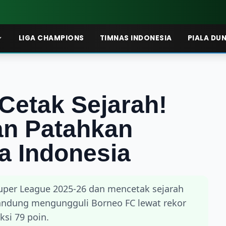
LIGA CHAMPIONS
TIMNAS INDONESIA
PIALA DUN
Cetak Sejarah!
an Patahkan
a Indonesia
uper League 2025-26 dan mencetak sejarah
Bandung mengungguli Borneo FC lewat rekor
si 79 poin.