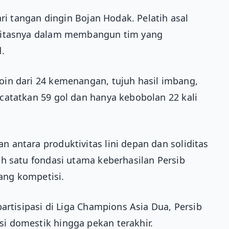
ari tangan dingin Bojan Hodak. Pelatih asal
alitasnya dalam membangun tim yang
.
in dari 24 kemenangan, tujuh hasil imbang,
catatkan 59 gol dan hanya kebobolan 22 kali
antara produktivitas lini depan dan soliditas
h satu fondasi utama keberhasilan Persib
ang kompetisi.
artisipasi di Liga Champions Asia Dua, Persib
 domestik hingga pekan terakhir.