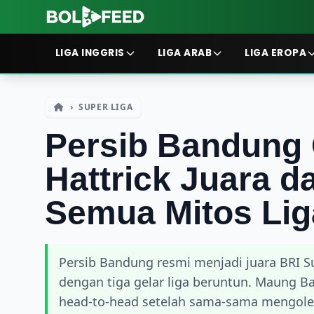
LIGA INGGRIS
LIGA ARAB
LIGA EROPA
›
SUPER LIGA
Persib Bandung 
Hattrick Juara d
Semua Mitos Lig
Persib Bandung resmi menjadi juara BRI S
dengan tiga gelar liga beruntun. Maung 
head-to-head setelah sama-sama mengolek