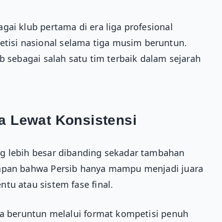
gai klub pertama di era liga profesional
isi nasional selama tiga musim beruntun.
b sebagai salah satu tim terbaik dalam sejarah
a Lewat Konsistensi
g lebih besar dibanding sekadar tambahan
gapan bahwa Persib hanya mampu menjadi juara
tu atau sistem fase final.
ra beruntun melalui format kompetisi penuh