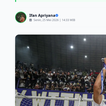
Ifan Apriyana
Senin, 25 Mei 2026 | 14:33 WIB