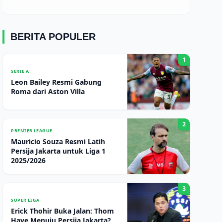
BERITA POPULER
1
SERIE A
Leon Bailey Resmi Gabung
Roma dari Aston Villa
2
PREMIER LEAGUE
Mauricio Souza Resmi Latih
Persija Jakarta untuk Liga 1
2025/2026
3
SUPER LIGA
Erick Thohir Buka Jalan: Thom
Haye Menuju Persija Jakarta?