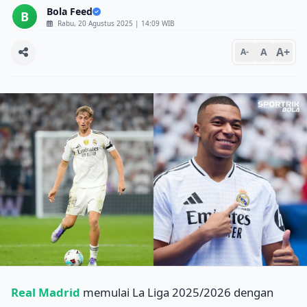
Bola Feed
B
Rabu, 20 Agustus 2025 | 14:09 WIB
A+
A
A-
Real Madrid
memulai La Liga 2025/2026 dengan