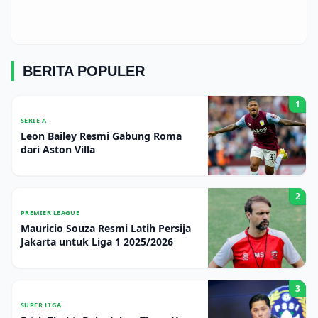
BERITA POPULER
1
SERIE A
Leon Bailey Resmi Gabung Roma
dari Aston Villa
2
PREMIER LEAGUE
Mauricio Souza Resmi Latih Persija
Jakarta untuk Liga 1 2025/2026
3
SUPER LIGA