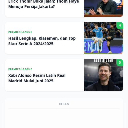
Erick Thohir Buka Jalan: Thom Haye
Menuju Persija Jakarta?
4
PREMIER LEAGUE
Hasil Lengkap, Klasemen, dan Top
Skor Serie A 2024/2025
5
PREMIER LEAGUE
Xabi Alonso Resmi Latih Real
Madrid Mulai Juni 2025
IKLAN