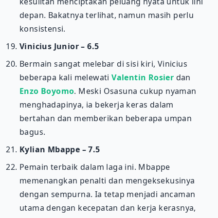
kesulitan menciptakan peluang nyata untuk lini
depan. Bakatnya terlihat, namun masih perlu
konsistensi.
Vinicius Junior – 6.5
Bermain sangat melebar di sisi kiri, Vinicius
beberapa kali melewati
Valentin Rosier
dan
Enzo Boyomo
. Meski Osasuna cukup nyaman
menghadapinya, ia bekerja keras dalam
bertahan dan memberikan beberapa umpan
bagus.
Kylian Mbappe – 7.5
Pemain terbaik dalam laga ini. Mbappe
memenangkan penalti dan mengeksekusinya
dengan sempurna. Ia tetap menjadi ancaman
utama dengan kecepatan dan kerja kerasnya,