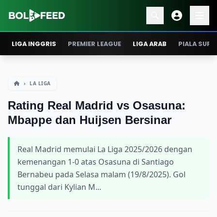
LIGA INGGRIS
PREMIER LEAGUE
LIGA ARAB
PIALA SUPE
›
LA LIGA
Rating Real Madrid vs Osasuna:
Mbappe dan Huijsen Bersinar
Real Madrid memulai La Liga 2025/2026 dengan
kemenangan 1-0 atas Osasuna di Santiago
Bernabeu pada Selasa malam (19/8/2025). Gol
tunggal dari Kylian M...