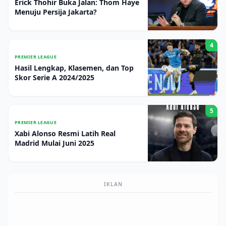
Erick Thohir Buka Jalan: Thom Haye
Menuju Persija Jakarta?
4
PREMIER LEAGUE
Hasil Lengkap, Klasemen, dan Top
Skor Serie A 2024/2025
5
PREMIER LEAGUE
Xabi Alonso Resmi Latih Real
Madrid Mulai Juni 2025
IKLAN