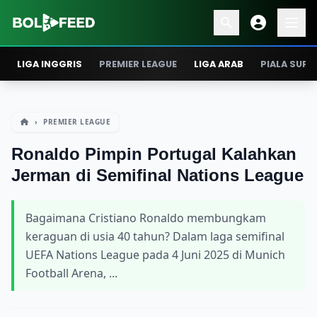
LIGA INGGRIS
PREMIER LEAGUE
LIGA ARAB
PIALA SUPE
›
PREMIER LEAGUE
Ronaldo Pimpin Portugal Kalahkan
Jerman di Semifinal Nations League
Bagaimana Cristiano Ronaldo membungkam
keraguan di usia 40 tahun? Dalam laga semifinal
UEFA Nations League pada 4 Juni 2025 di Munich
Football Arena, ...