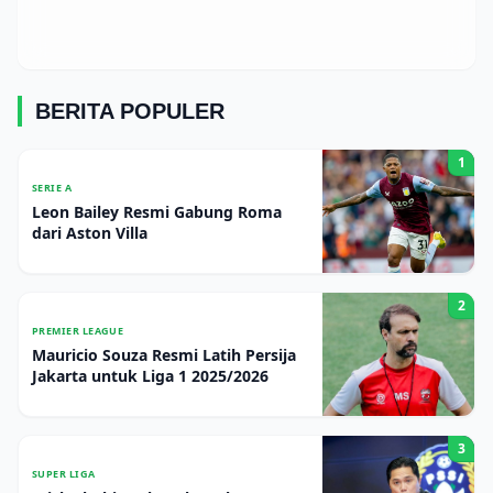
BERITA POPULER
1
SERIE A
Leon Bailey Resmi Gabung Roma
dari Aston Villa
2
PREMIER LEAGUE
Mauricio Souza Resmi Latih Persija
Jakarta untuk Liga 1 2025/2026
3
SUPER LIGA