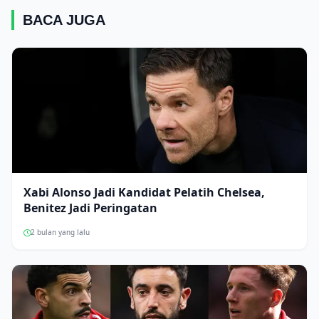
BACA JUGA
Xabi Alonso Jadi Kandidat Pelatih Chelsea,
Benitez Jadi Peringatan
2 bulan yang lalu