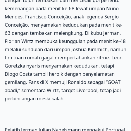
dengan tujuh tembakan dan mencetak gol penentu
kemenangan pada menit ke-68 lewat umpan Nuno
Mendes. Francisco Conceição, anak legenda Sergio
Conceição, menyamakan kedudukan pada menit ke-
63 dengan tembakan melengkung. Di kubu Jerman,
Florian Wirtz membuka keunggulan pada menit ke-48
melalui sundulan dari umpan Joshua Kimmich, namun
tim tuan rumah gagal mempertahankan ritme. Leon
Goretzka nyaris menyamakan kedudukan, tetapi
Diogo Costa tampil heroik dengan penyelamatan
gemilang. Fans di X memuji Ronaldo sebagai “GOAT
abadi,” sementara Wirtz, target Liverpool, tetap jadi
perbincangan meski kalah.
Pelatih Jerman Julian Nagelsmann mengakui Portugal