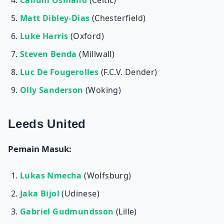
Matt Dibley-Dias
(Chesterfield)
Luke Harris
(Oxford)
Steven Benda
(Millwall)
Luc De Fougerolles
(F.C.V. Dender)
Olly Sanderson
(Woking)
Leeds United
Pemain Masuk:
Lukas Nmecha
(Wolfsburg)
Jaka Bijol
(Udinese)
Gabriel Gudmundsson
(Lille)