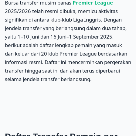
Bursa transfer musim panas
Premier League
2025/2026 telah resmi dibuka, memicu aktivitas
signifikan di antara klub-klub Liga Inggris. Dengan
jendela transfer yang berlangsung dalam dua tahap,
yaitu 1–10 Juni dan 16 Juni–1 September 2025,
berikut adalah daftar lengkap pemain yang masuk
dan keluar dari 20 klub Premier League berdasarkan
informasi resmi. Daftar ini mencerminkan pergerakan
transfer hingga saat ini dan akan terus diperbarui
selama jendela transfer berlangsung.