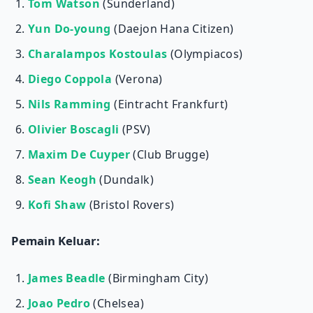
Tom Watson
(Sunderland)
Yun Do-young
(Daejon Hana Citizen)
Charalampos Kostoulas
(Olympiacos)
Diego Coppola
(Verona)
Nils Ramming
(Eintracht Frankfurt)
Olivier Boscagli
(PSV)
Maxim De Cuyper
(Club Brugge)
Sean Keogh
(Dundalk)
Kofi Shaw
(Bristol Rovers)
Pemain Keluar:
James Beadle
(Birmingham City)
Joao Pedro
(Chelsea)