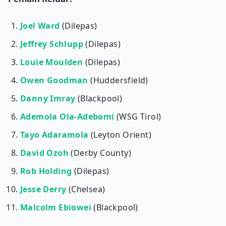
Joel Ward
(Dilepas)
Jeffrey Schlupp
(Dilepas)
Louie Moulden
(Dilepas)
Owen Goodman
(Huddersfield)
Danny Imray
(Blackpool)
Ademola Ola-Adebomi
(WSG Tirol)
Tayo Adaramola
(Leyton Orient)
David Ozoh
(Derby County)
Rob Holding
(Dilepas)
Jesse Derry
(Chelsea)
Malcolm Ebiowei
(Blackpool)