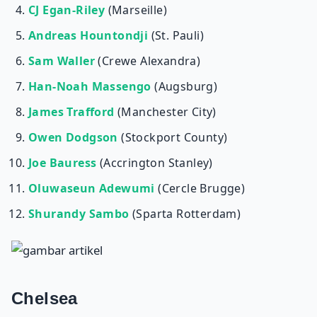
CJ Egan-Riley
(Marseille)
Andreas Hountondji
(St. Pauli)
Sam Waller
(Crewe Alexandra)
Han-Noah Massengo
(Augsburg)
James Trafford
(Manchester City)
Owen Dodgson
(Stockport County)
Joe Bauress
(Accrington Stanley)
Oluwaseun Adewumi
(Cercle Brugge)
Shurandy Sambo
(Sparta Rotterdam)
Chelsea