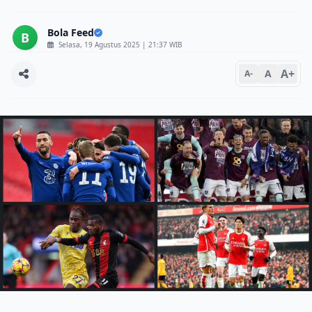
Bola Feed
B
Selasa, 19 Agustus 2025 | 21:37 WIB
A+
A
A-