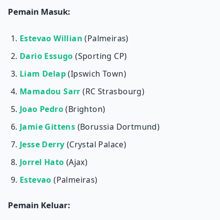
Pemain Masuk:
Estevao Willian
(Palmeiras)
Dario Essugo
(Sporting CP)
Liam Delap
(Ipswich Town)
Mamadou Sarr
(RC Strasbourg)
Joao Pedro
(Brighton)
Jamie Gittens
(Borussia Dortmund)
Jesse Derry
(Crystal Palace)
Jorrel Hato
(Ajax)
Estevao
(Palmeiras)
Pemain Keluar: