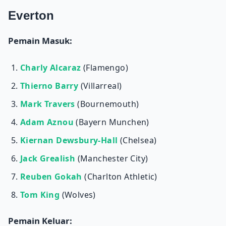
Everton
Pemain Masuk:
Charly Alcaraz
(Flamengo)
Thierno Barry
(Villarreal)
Mark Travers
(Bournemouth)
Adam Aznou
(Bayern Munchen)
Kiernan Dewsbury-Hall
(Chelsea)
Jack Grealish
(Manchester City)
Reuben Gokah
(Charlton Athletic)
Tom King
(Wolves)
Pemain Keluar: