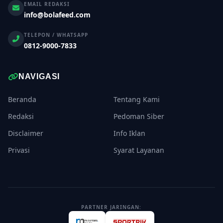
EMAIL REDAKSI
info@bolafeed.com
TELEPON / WHATSAPP
0812-9000-7833
NAVIGASI
Beranda
Tentang Kami
Redaksi
Pedoman Siber
Disclaimer
Info Iklan
Privasi
Syarat Layanan
PARTNER JARINGAN: