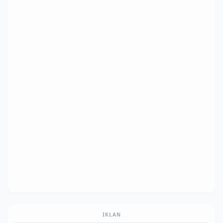
IKLAN