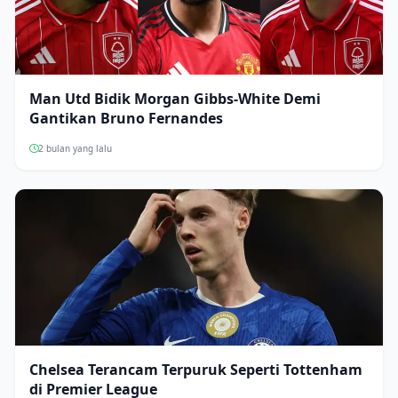
Man Utd Bidik Morgan Gibbs-White Demi
Gantikan Bruno Fernandes
2 bulan yang lalu
Chelsea Terancam Terpuruk Seperti Tottenham
di Premier League