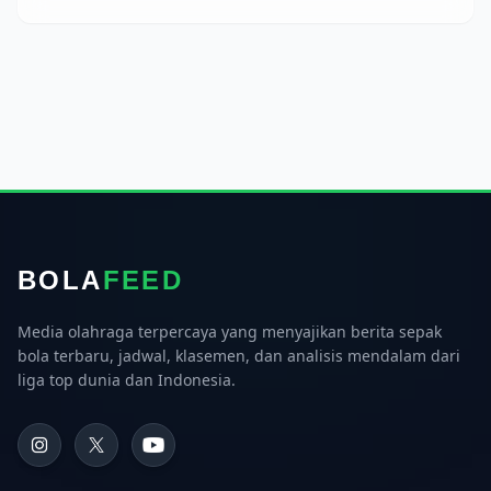
BOLA
FEED
Media olahraga terpercaya yang menyajikan berita sepak
bola terbaru, jadwal, klasemen, dan analisis mendalam dari
liga top dunia dan Indonesia.