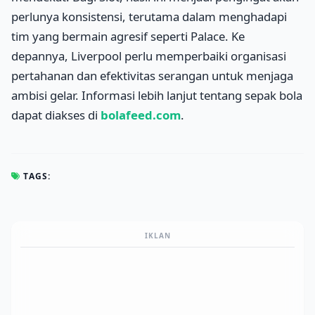
perlunya konsistensi, terutama dalam menghadapi
tim yang bermain agresif seperti Palace. Ke
depannya, Liverpool perlu memperbaiki organisasi
pertahanan dan efektivitas serangan untuk menjaga
ambisi gelar. Informasi lebih lanjut tentang sepak bola
dapat diakses di
bolafeed.com
.
TAGS:
IKLAN