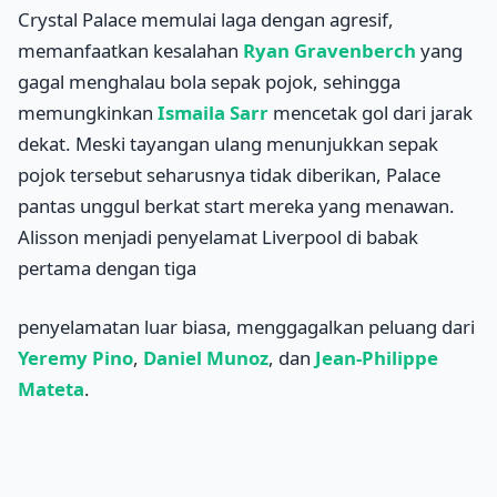
Crystal Palace memulai laga dengan agresif,
memanfaatkan kesalahan
Ryan Gravenberch
yang
gagal menghalau bola sepak pojok, sehingga
memungkinkan
Ismaila Sarr
mencetak gol dari jarak
dekat. Meski tayangan ulang menunjukkan sepak
pojok tersebut seharusnya tidak diberikan, Palace
pantas unggul berkat start mereka yang menawan.
Alisson menjadi penyelamat Liverpool di babak
pertama dengan tiga
penyelamatan luar biasa, menggagalkan peluang dari
Yeremy Pino
,
Daniel Munoz
, dan
Jean-Philippe
Mateta
.