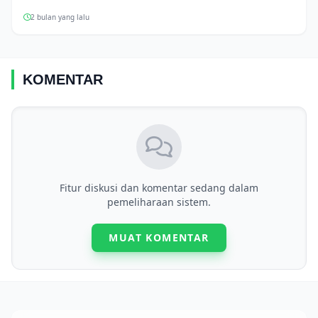
2 bulan yang lalu
KOMENTAR
Fitur diskusi dan komentar sedang dalam
pemeliharaan sistem.
MUAT KOMENTAR