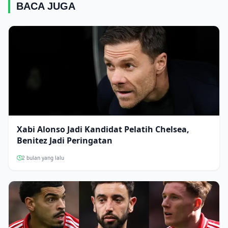
BACA JUGA
Xabi Alonso Jadi Kandidat Pelatih Chelsea,
Benitez Jadi Peringatan
2 bulan yang lalu