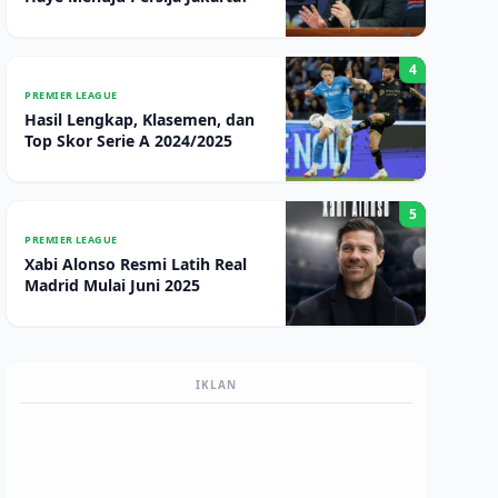
4
PREMIER LEAGUE
Hasil Lengkap, Klasemen, dan
Top Skor Serie A 2024/2025
5
PREMIER LEAGUE
Xabi Alonso Resmi Latih Real
Madrid Mulai Juni 2025
IKLAN